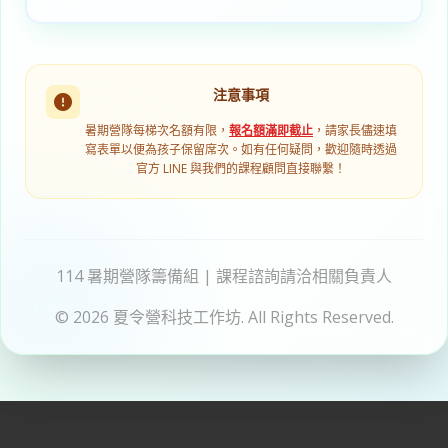
注意事項
暑期營隊每梯次名額有限，
報名額滿即截止
，請家長儘速填
寫表單以便為孩子保留席次。如有任何疑問，歡迎隨時透過
官方 LINE 與我們的課程顧問直接聯繫！
114 暑期營隊籌備組 | 課程諮詢請洽相關負責人
© 2026 夏令營科技工作坊. All Rights Reserved.