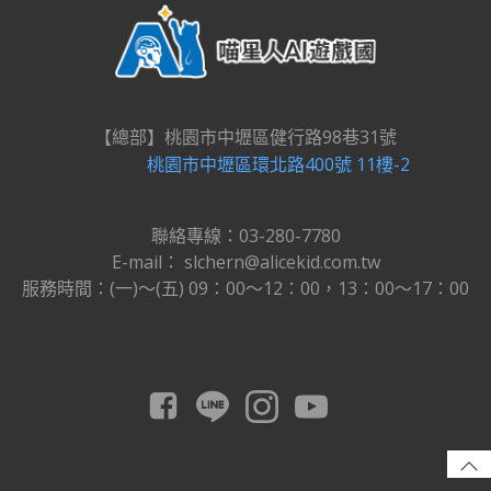
【總部】桃園市中壢區健行路98巷31號
桃園市中壢區環北路400號 11樓-2
聯絡專線：03-280-7780
E-mail： slchern@alicekid.com.tw
服務時間：(一)～(五) 09：00～12：00，13：00～17：00