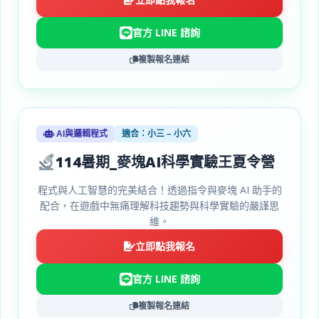
官方 LINE 諮詢
複製報名連結
AI與邏輯程式
適合：小三 – 小六
114暑期_麥塊AI科學實驗王夏令營
程式與人工智慧的完美結合！透過指令與麥塊 AI 助手的
配合，在遊戲中無痛理解科技趨勢與科學實驗的嚴謹思
維。
立即點我報名
官方 LINE 諮詢
複製報名連結