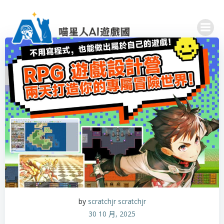
Skip
to
content
by
scratchjr scratchjr
30 10 月, 2025