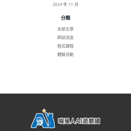
2024 年 11 月
分類
全部文章
師訓消息
程式課程
體驗活動