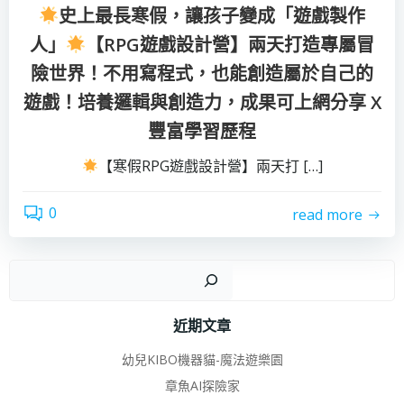
史上最長寒假，讓孩子變成「遊戲製作
人」
【RPG遊戲設計營】兩天打造專屬冒
險世界！不用寫程式，也能創造屬於自己的
遊戲！培養邏輯與創造力，成果可上網分享 X
豐富學習歷程
【寒假RPG遊戲設計營】兩天打 […]
0
read more
搜
近期文章
幼兒KIBO機器貓-魔法遊樂園
章魚AI探險家