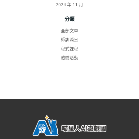
2024 年 11 月
分類
全部文章
師訓消息
程式課程
體驗活動