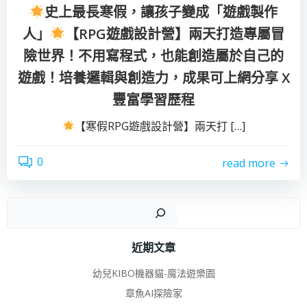
史上最長寒假，讓孩子變成「遊戲製作
人」
【RPG遊戲設計營】兩天打造專屬冒
險世界！不用寫程式，也能創造屬於自己的
遊戲！培養邏輯與創造力，成果可上網分享 X
豐富學習歷程
【寒假RPG遊戲設計營】兩天打 […]
0
read more
搜
近期文章
幼兒KIBO機器貓-魔法遊樂園
章魚AI探險家