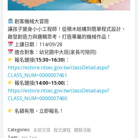
創客機械大冒險
讓孩子變身小小工程師！從積木結構到簡單程式設計，
啟發創造力與邏輯思考，打造專屬的機械作品！
上課日期：114/09/28
適合對象：幼兒園中大班(家長可陪同)
報名鏈接(
15:30~16:30
)：
https://estore.ntsec.gov.tw/classDetail.aspx?
CLASS_NUM=0000007461
報名鏈接(
14:00~15:00
)：
https://estore.ntsec.gov.tw/classDetail.aspx?
CLASS_NUM=0000007460
名額有限，立即報名！
Categories:
全部文章
程式課程
體驗活動
Tags:
No Tag