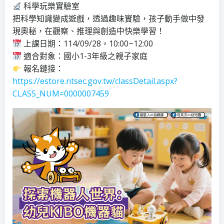
科學玩樂實驗室
把科學知識變成遊戲，透過趣味實驗，孩子動手做中發
現奧秘，在觀察、推理與創造中快樂學習！
上課日期：114/09/28，10:00~12:00
適合對象：國小1-3年級之親子家庭
報名鏈接：
https://estore.ntsec.gov.tw/classDetail.aspx?
CLASS_NUM=0000007459