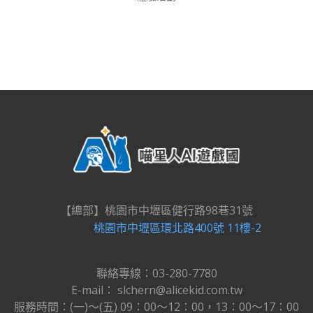
【總部】桃園市中壢區健行路98巷31號
桃園市中壢區環北路400號 11樓-2
聯絡專線：03-280-7780
E-mail： slchern@alicekid.com.tw
服務時間：(一)～(五) 09：00～12：00，13：00～17：00