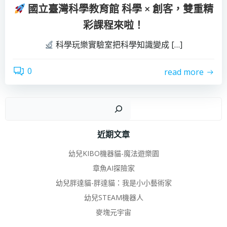
國立臺灣科學教育館 科學 × 創客，雙重精
彩課程來啦！
科學玩樂實驗室把科學知識變成 […]
0
read more
搜
近期文章
幼兒KIBO機器貓-魔法遊樂園
章魚AI探險家
幼兒胖達貓-胖達貓：我是小小藝術家
幼兒STEAM機器人
麥塊元宇宙