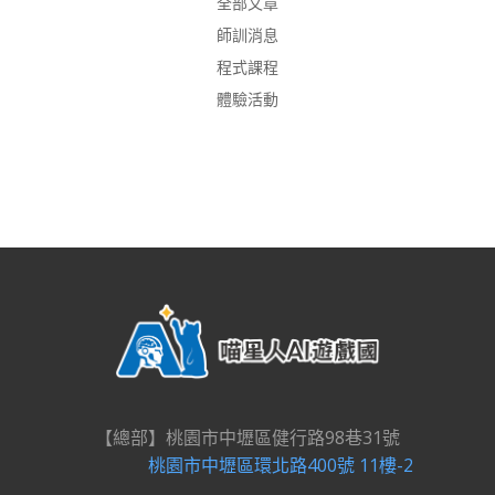
全部文章
師訓消息
程式課程
體驗活動
【總部】桃園市中壢區健行路98巷31號
桃園市中壢區環北路400號 11樓-2