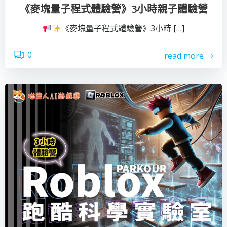
《麥塊量子程式體驗營》3小時親子體驗營
《麥塊量子程式體驗營》3小時 […]
0
read more