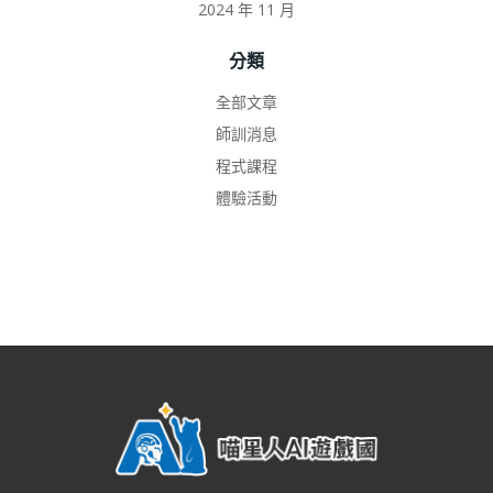
2024 年 11 月
分類
全部文章
師訓消息
程式課程
體驗活動