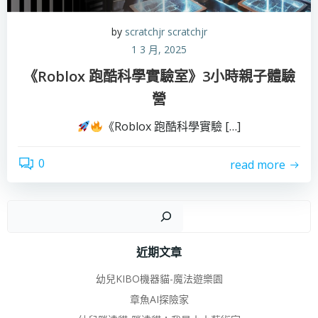
by
scratchjr scratchjr
1 3 月, 2025
《Roblox 跑酷科學實驗室》3小時親子體驗
營
《Roblox 跑酷科學實驗 […]
0
read more
搜
近期文章
幼兒KIBO機器貓-魔法遊樂園
章魚AI探險家