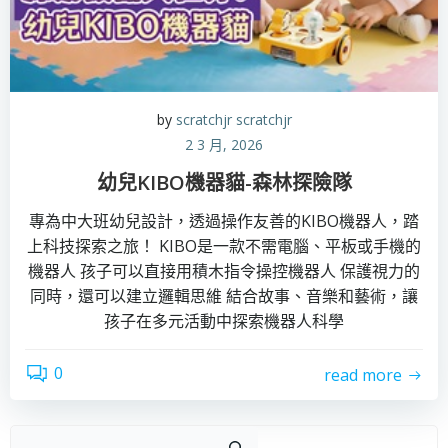
by
scratchjr scratchjr
2 3 月, 2026
幼兒KIBO機器貓-森林探險隊
專為中大班幼兒設計，透過操作友善的KIBO機器人，踏
上科技探索之旅！ KIBO是一款不需電腦、平板或手機的
機器人 孩子可以直接用積木指令操控機器人 保護視力的
同時，還可以建立邏輯思維 結合故事、音樂和藝術，讓
孩子在多元活動中探索機器人科學
0
read more
搜