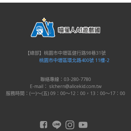
【總部】桃園市中壢區健行路98巷31號
桃園市中壢區環北路400號 11樓-2
聯絡專線：03-280-7780
E-mail： slchern@alicekid.com.tw
服務時間：(一)～(五) 09：00～12：00，13：00～17：00