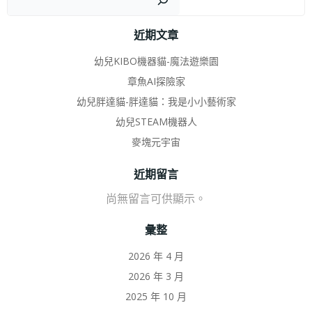
近期文章
幼兒KIBO機器貓-魔法遊樂園
章魚AI探險家
幼兒胖達貓-胖達貓：我是小小藝術家
幼兒STEAM機器人
麥塊元宇宙
近期留言
尚無留言可供顯示。
彙整
2026 年 4 月
2026 年 3 月
2025 年 10 月