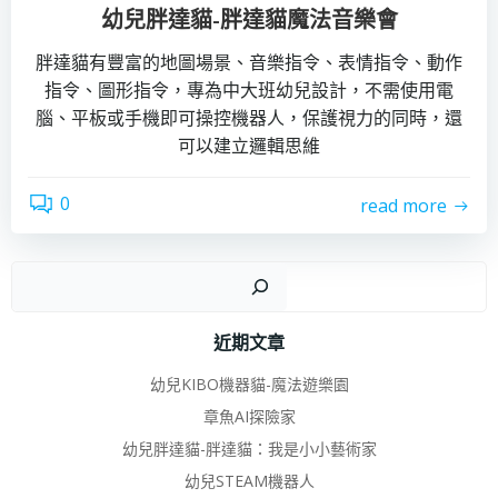
幼兒胖達貓-胖達貓魔法音樂會
胖達貓有豐富的地圖場景、音樂指令、表情指令、動作
指令、圖形指令，專為中大班幼兒設計，不需使用電
腦、平板或手機即可操控機器人，保護視力的同時，還
可以建立邏輯思維
0
read more
搜
近期文章
幼兒KIBO機器貓-魔法遊樂園
章魚AI探險家
幼兒胖達貓-胖達貓：我是小小藝術家
幼兒STEAM機器人