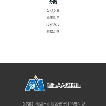
分類
全部文章
師訓消息
程式課程
體驗活動
【總部】桃園市中壢區健行路98巷31號