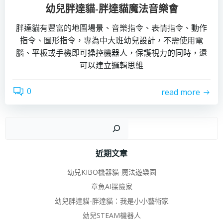
幼兒胖達貓-胖達貓魔法音樂會
胖達貓有豐富的地圖場景、音樂指令、表情指令、動作
指令、圖形指令，專為中大班幼兒設計，不需使用電
腦、平板或手機即可操控機器人，保護視力的同時，還
可以建立邏輯思維
0
read more
搜
近期文章
幼兒KIBO機器貓-魔法遊樂園
章魚AI探險家
幼兒胖達貓-胖達貓：我是小小藝術家
幼兒STEAM機器人