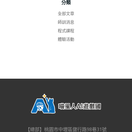
分類
全部文章
師訓消息
程式課程
體驗活動
【總部】桃園市中壢區健行路98巷31號